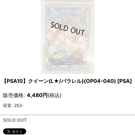
【PSA10】クイーン(L★/パラレル)(OP04-040)
[
PSA
]
販売価格
:
4,480
円
(税込)
目安
:
252-
SOLD OUT