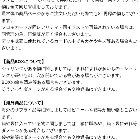
物は全て同じ管理をしております。
通常弾の商品ページからご注文いただいた際でもST再録の物もござい
ます。
プロモカードが同レアリティ・同イラストで再録されている場合は、
同管理の為、再録版が届く場合もございます。
デッキ販売に使われているカードの中でもカケやキズ等ある場合もご
ざいます。
【新品BOXについて】
シュリンクがある物に関しましては、まれによれが多いもの・シュリ
ンクが緩いもの、穴が開いている物がある場合がございます。
BOXの箱も凹み等ある場合もございます。
そういったダメージがある場合でも交換返品はできません。
【海外商品について】
海外のサプライ品等に関しましてはビニールや箱等が無い物もござい
ます。
箱や袋に入っている物に関しましては、箱に凹みや、箱・袋に破れ等
ダメージがある場合もございます。
袋や箱等にダメージがある場合でも交換返品はできません。