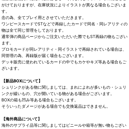
がけておりますが、在庫状況によりイラストが異なる場合もございま
す。
念の為、全てプレイ用とさせていただきます。
ワンピースカードでSTなどで再録したカードで同名・同レアリティの
物は全て同じ管理をしております。
通常弾の商品ページからご注文いただいた際でもST再録の物もござい
ます。
プロモカードが同レアリティ・同イラストで再録されている場合は、
同管理の為、再録版が届く場合もございます。
デッキ販売に使われているカードの中でもカケやキズ等ある場合もご
ざいます。
【新品BOXについて】
シュリンクがある物に関しましては、まれによれが多いもの・シュリ
ンクが緩いもの、穴が開いている物がある場合がございます。
BOXの箱も凹み等ある場合もございます。
そういったダメージがある場合でも交換返品はできません。
【海外商品について】
海外のサプライ品等に関しましてはビニールや箱等が無い物もござい