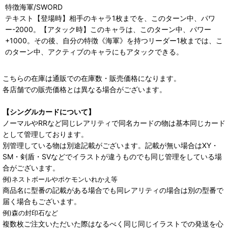
特徴海軍/SWORD
テキスト【登場時】相手のキャラ1枚までを、このターン中、パワ
ー-2000。【アタック時】このキャラは、このターン中、パワー
+1000。その後、自分の特徴《海軍》を持つリーダー1枚までは、こ
のターン中、アクティブのキャラにもアタックできる。
こちらの在庫は通販での在庫数・販売価格になります。
各店舗での販売価格とは異なる場合がございます。
【シングルカードについて】
ノーマルやRRなど同じレアリティで同名カードの物は基本同じカード
として管理しております。
別管理している物は別途記載がございます。記載が無い場合はXY・
SM・剣盾・SVなどでイラストが違うものでも同じ管理をしている場
合がございます。
例)ネストボールやポケモンいれかえ等
商品名に型番の記載がある場合でも同レアリティの場合は別の型番で
届く場合もございます。
例)森の封印石など
複数枚ご注文いただいた際はなるべく同じ同じイラストでの発送を心