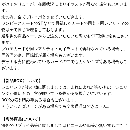
がけておりますが、在庫状況によりイラストが異なる場合もございま
す。
念の為、全てプレイ用とさせていただきます。
ワンピースカードでSTなどで再録したカードで同名・同レアリティの
物は全て同じ管理をしております。
通常弾の商品ページからご注文いただいた際でもST再録の物もござい
ます。
プロモカードが同レアリティ・同イラストで再録されている場合は、
同管理の為、再録版が届く場合もございます。
デッキ販売に使われているカードの中でもカケやキズ等ある場合もご
ざいます。
【新品BOXについて】
シュリンクがある物に関しましては、まれによれが多いもの・シュリ
ンクが緩いもの、穴が開いている物がある場合がございます。
BOXの箱も凹み等ある場合もございます。
そういったダメージがある場合でも交換返品はできません。
【海外商品について】
海外のサプライ品等に関しましてはビニールや箱等が無い物もござい