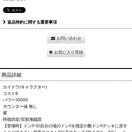
返品特約に関する重要事項
お問い合わせ
お気に入り登録
商品詳細
カイドウ(キャラクター)
コスト9
パワー10000
カウンター値 無し
紫
特徴四皇/百獣海賊団
【登場時】ドン!!-5(自分の場のドン!!を指定の数ドン!!デッキに戻す