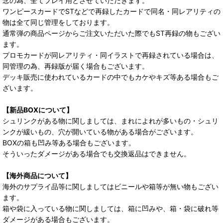
念の為、全てプレイ用とさせていただきます。
ワンピースカードでSTなどで再録したカードで同名・同レアリティの
物は全て同じ管理をしております。
通常弾の商品ページからご注文いただいた際でもST再録の物もござい
ます。
プロモカードが同レアリティ・同イラストで再録されている場合は、
同管理の為、再録版が届く場合もございます。
デッキ販売に使われているカードの中でもカケやキズ等ある場合もご
ざいます。
【新品BOXについて】
シュリンクがある物に関しましては、まれによれが多いもの・シュリ
ンクが緩いもの、穴が開いている物がある場合がございます。
BOXの箱も凹み等ある場合もございます。
そういったダメージがある場合でも交換返品はできません。
【海外商品について】
海外のサプライ品等に関しましてはビニールや箱等が無い物もござい
ます。
箱や袋に入っている物に関しましては、箱に凹みや、箱・袋に破れ等
ダメージがある場合もございます。