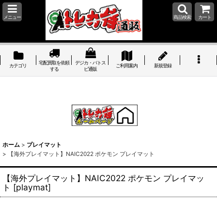
メニュー
商品検索
カート
宅配買取を依頼
デジカ・バトス
カテゴリ
ご利用案内
新規登録
する
ピ通販
ホーム
>
プレイマット
>
【海外プレイマット】NAIC2022 ポケモン プレイマット
【海外プレイマット】NAIC2022 ポケモン プレイマッ
ト
[
playmat
]