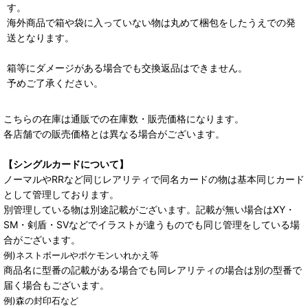
す。
海外商品で箱や袋に入っていない物は丸めて梱包をしたうえでの発
送となります。
箱等にダメージがある場合でも交換返品はできません。
予めご了承ください。
こちらの在庫は通販での在庫数・販売価格になります。
各店舗での販売価格とは異なる場合がございます。
【シングルカードについて】
ノーマルやRRなど同じレアリティで同名カードの物は基本同じカード
として管理しております。
別管理している物は別途記載がございます。記載が無い場合はXY・
SM・剣盾・SVなどでイラストが違うものでも同じ管理をしている場
合がございます。
例)ネストボールやポケモンいれかえ等
商品名に型番の記載がある場合でも同レアリティの場合は別の型番で
届く場合もございます。
例)森の封印石など