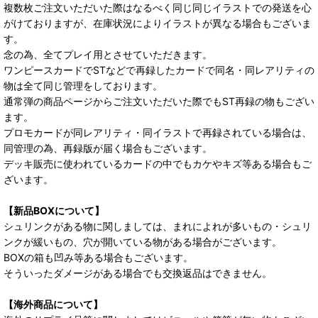
複数枚ご注文いただいた際はなるべく同じ同じイラストでの発送を心
がけておりますが、在庫状況によりイラストが異なる場合もございま
す。
念の為、全てプレイ用とさせていただきます。
ワンピースカードでSTなどで再録したカードで同名・同レアリティの
物は全て同じ管理をしております。
通常弾の商品ページからご注文いただいた際でもST再録の物もござい
ます。
プロモカードが同レアリティ・同イラストで再録されている場合は、
同管理の為、再録版が届く場合もございます。
デッキ販売に使われているカードの中でもカケやキズ等ある場合もご
ざいます。
【新品BOXについて】
シュリンクがある物に関しましては、まれによれが多いもの・シュリ
ンクが緩いもの、穴が開いている物がある場合がございます。
BOXの箱も凹み等ある場合もございます。
そういったダメージがある場合でも交換返品はできません。
【海外商品について】