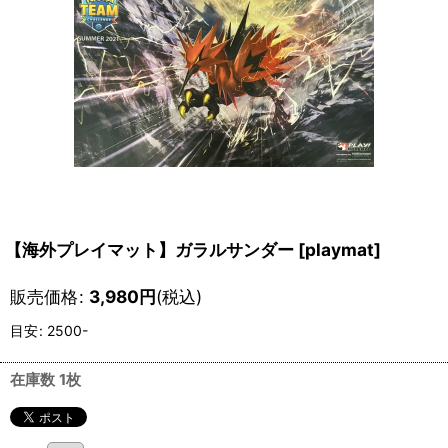
【海外プレイマット】ガラルサンダー
[
playmat
]
販売価格
:
3,980
円
(税込)
目安
:
2500-
在庫数 1枚