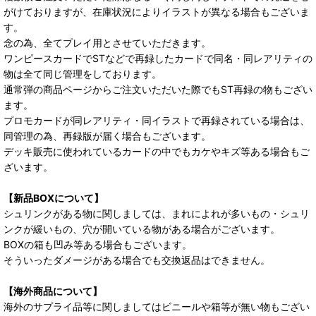
がけておりますが、在庫状況によりイラストが異なる場合もございま
す。
念の為、全てプレイ用とさせていただきます。
ワンピースカードでSTなどで再録したカードで同名・同レアリティの
物は全て同じ管理をしております。
通常弾の商品ページからご注文いただいた際でもST再録の物もござい
ます。
プロモカードが同レアリティ・同イラストで再録されている場合は、
同管理の為、再録版が届く場合もございます。
デッキ販売に使われているカードの中でもカケやキズ等ある場合もご
ざいます。
【新品BOXについて】
シュリンクがある物に関しましては、まれによれが多いもの・シュリ
ンクが緩いもの、穴が開いている物がある場合がございます。
BOXの箱も凹み等ある場合もございます。
そういったダメージがある場合でも交換返品はできません。
【海外商品について】
海外のサプライ品等に関しましてはビニールや箱等が無い物もござい