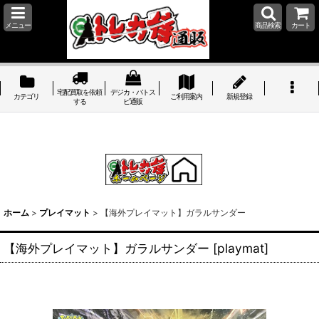
メニュー
商品検索
カート
宅配買取を依頼
デジカ・バトス
カテゴリ
ご利用案内
新規登録
する
ピ通販
ホーム
>
プレイマット
>
【海外プレイマット】ガラルサンダー
【海外プレイマット】ガラルサンダー
[
playmat
]