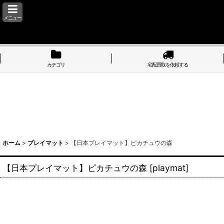
メニュー
カテゴリ
宅配買取を依頼する
ホーム
>
プレイマット
>
【日本プレイマット】ピカチュウの森
【日本プレイマット】ピカチュウの森
[
playmat
]