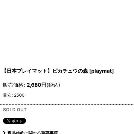
【日本プレイマット】ピカチュウの森
[
playmat
]
販売価格
:
2,680
円
(税込)
目安
:
2500-
SOLD OUT
返品特約に関する重要事項