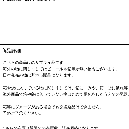
商品詳細
こちらの商品はのサプライ品です。
海外の物に関しましてはビニールや箱等が無い物もございます。
日本発売の物は基本市販品になります。
箱や袋に入っている物に関しましては、箱に凹みや、箱・袋に破れ等
海外商品で箱や袋に入っていない物は丸めて梱包をしたうえでの発送
箱等にダメージがある場合でも交換返品はできません。
予めご了承ください。
こちらの在庫は通販での在庫数・販売価格になります。