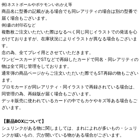
例)ネストボールやポケモンいれかえ等
商品名に型番の記載がある場合でも同レアリティの場合は別の型番で
届く場合もございます。
例)森の封印石など
複数枚ご注文いただいた際はなるべく同じ同じイラストでの発送を心
がけておりますが、在庫状況によりイラストが異なる場合もございま
す。
念の為、全てプレイ用とさせていただきます。
ワンピースカードでSTなどで再録したカードで同名・同レアリティの
物は全て同じ管理をしております。
通常弾の商品ページからご注文いただいた際でもST再録の物もござい
ます。
プロモカードが同レアリティ・同イラストで再録されている場合は、
同管理の為、再録版が届く場合もございます。
デッキ販売に使われているカードの中でもカケやキズ等ある場合もご
ざいます。
【新品BOXについて】
シュリンクがある物に関しましては、まれによれが多いもの・シュリ
ンクが緩いもの、穴が開いている物がある場合がございます。