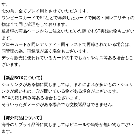
す。
念の為、全てプレイ用とさせていただきます。
ワンピースカードでSTなどで再録したカードで同名・同レアリティの
物は全て同じ管理をしております。
通常弾の商品ページからご注文いただいた際でもST再録の物もござい
ます。
プロモカードが同レアリティ・同イラストで再録されている場合は、
同管理の為、再録版が届く場合もございます。
デッキ販売に使われているカードの中でもカケやキズ等ある場合もご
ざいます。
【新品BOXについて】
シュリンクがある物に関しましては、まれによれが多いもの・シュリ
ンクが緩いもの、穴が開いている物がある場合がございます。
BOXの箱も凹み等ある場合もございます。
そういったダメージがある場合でも交換返品はできません。
【海外商品について】
海外のサプライ品等に関しましてはビニールや箱等が無い物もござい
ます。