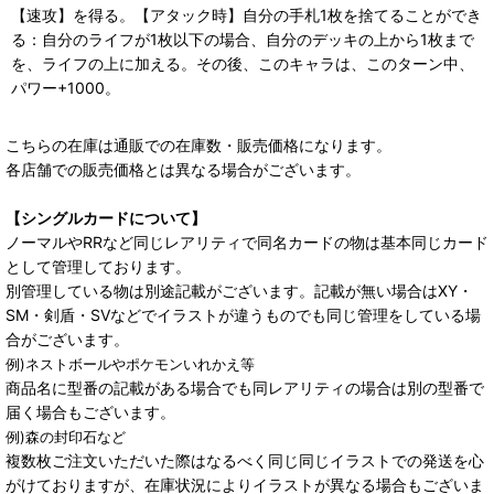
【速攻】を得る。【アタック時】自分の手札1枚を捨てることができ
る：自分のライフが1枚以下の場合、自分のデッキの上から1枚まで
を、ライフの上に加える。その後、このキャラは、このターン中、
パワー+1000。
こちらの在庫は通販での在庫数・販売価格になります。
各店舗での販売価格とは異なる場合がございます。
【シングルカードについて】
ノーマルやRRなど同じレアリティで同名カードの物は基本同じカード
として管理しております。
別管理している物は別途記載がございます。記載が無い場合はXY・
SM・剣盾・SVなどでイラストが違うものでも同じ管理をしている場
合がございます。
例)ネストボールやポケモンいれかえ等
商品名に型番の記載がある場合でも同レアリティの場合は別の型番で
届く場合もございます。
例)森の封印石など
複数枚ご注文いただいた際はなるべく同じ同じイラストでの発送を心
がけておりますが、在庫状況によりイラストが異なる場合もございま