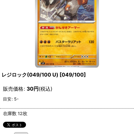
レジロック(049/100 U)
[
049/100
]
販売価格
:
30
円
(税込)
目安
:
5-
在庫数 12枚