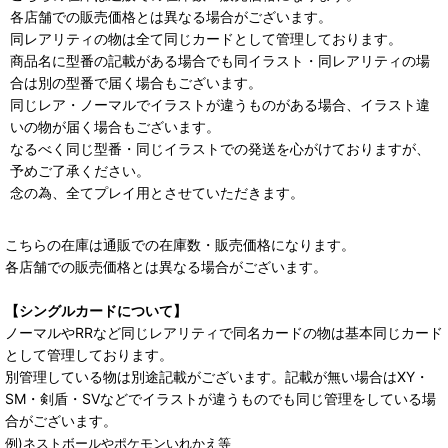
各店舗での販売価格とは異なる場合がございます。
同レアリティの物は全て同じカードとして管理しております。
商品名に型番の記載がある場合でも同イラスト・同レアリティの場
合は別の型番で届く場合もございます。
同じレア・ノーマルでイラストが違うものがある場合、イラスト違
いの物が届く場合もございます。
なるべく同じ型番・同じイラストでの発送を心がけておりますが、
予めご了承ください。
念の為、全てプレイ用とさせていただきます。
こちらの在庫は通販での在庫数・販売価格になります。
各店舗での販売価格とは異なる場合がございます。
【シングルカードについて】
ノーマルやRRなど同じレアリティで同名カードの物は基本同じカード
として管理しております。
別管理している物は別途記載がございます。記載が無い場合はXY・
SM・剣盾・SVなどでイラストが違うものでも同じ管理をしている場
合がございます。
例)ネストボールやポケモンいれかえ等