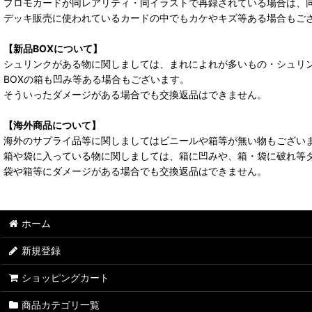
プロモカードが同レアリティ・同イラストで再録されている場合は、
デッキ販売に使われているカードの中でもカケやキズ等ある場合もご
【新品BOXについて】
シュリンクがある物に関しましては、まれによれが多いもの・シュリ
BOXの箱も凹み等ある場合もございます。
そういったダメージがある場合でも交換返品はできません。
【海外商品について】
海外のサプライ品等に関しましてはビニールや箱等が無い物もござい
箱や袋に入っている物に関しましては、箱に凹みや、箱・袋に破れ等
袋や箱等にダメージがある場合でも交換返品はできません。
ホーム
新規登録
ショッピングカート
商品カテゴリ一覧