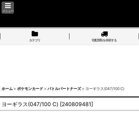
メニュー
カテゴリ
宅配買取を依頼する
ホーム
>
ポケモンカード
>
バトルパートナーズ
>
ヨーギラス(047/100 C)
ヨーギラス(047/100 C)
[
240809481
]