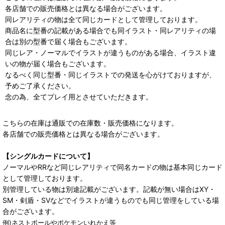
各店舗での販売価格とは異なる場合がございます。
同レアリティの物は全て同じカードとして管理しております。
商品名に型番の記載がある場合でも同イラスト・同レアリティの場
合は別の型番で届く場合もございます。
同じレア・ノーマルでイラストが違うものがある場合、イラスト違
いの物が届く場合もございます。
なるべく同じ型番・同じイラストでの発送を心がけておりますが、
予めご了承ください。
念の為、全てプレイ用とさせていただきます。
こちらの在庫は通販での在庫数・販売価格になります。
各店舗での販売価格とは異なる場合がございます。
【シングルカードについて】
ノーマルやRRなど同じレアリティで同名カードの物は基本同じカード
として管理しております。
別管理している物は別途記載がございます。記載が無い場合はXY・
SM・剣盾・SVなどでイラストが違うものでも同じ管理をしている場
合がございます。
例)ネストボールやポケモンいれかえ等