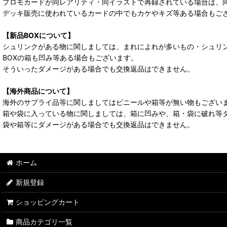
プロモカードが同レアリティ・同イラストで再録されている場合は、
デッキ販売に使われているカードの中でもカケやキズ等ある場合もご
【新品BOXについて】
シュリンクがある物に関しましては、まれによれが多いもの・シュリ
BOXの箱も凹み等ある場合もございます。
そういったダメージがある場合でも交換返品はできません。
【海外商品について】
海外のサプライ品等に関しましてはビニールや箱等が無い物もござい
箱や袋に入っている物に関しましては、箱に凹みや、箱・袋に破れ等
袋や箱等にダメージがある場合でも交換返品はできません。
ホーム
新規登録
ショッピングカート
商品カテゴリ一覧