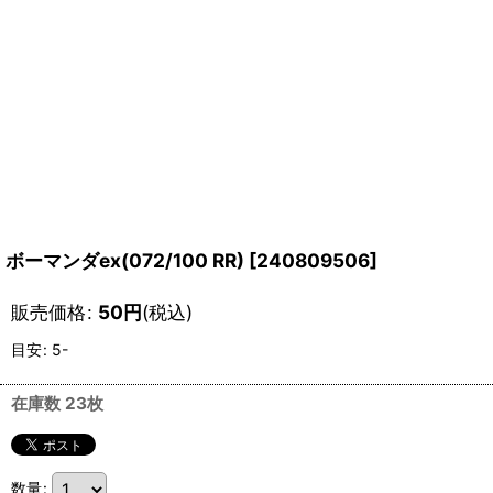
ボーマンダex(072/100 RR)
[
240809506
]
販売価格
:
50
円
(税込)
目安
:
5-
在庫数 23枚
数量
: