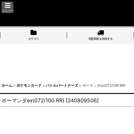
メニュー
カテゴリ
宅配買取を依頼する
ホーム
>
ポケモンカード
>
バトルパートナーズ
>
ボーマンダex(072/100 RR)
ボーマンダex(072/100 RR)
[
240809506
]