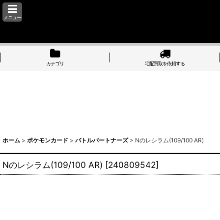
メニュー
カテゴリ
宅配買取を依頼する
ホーム
>
ポケモンカード
>
バトルパートナーズ
>
Nのレシラム(109/100 AR)
Nのレシラム(109/100 AR)
[
240809542
]