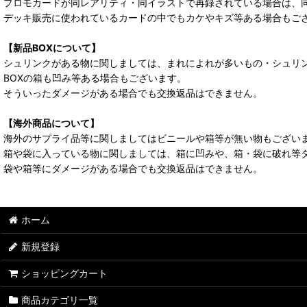
プロモカードが同レアリティ・同イラストで再録されている場合は、
デッキ販売に使われているカードの中でもカケやキズ等ある場合もご
【新品BOXについて】
シュリンクがある物に関しましては、まれによれが多いもの・シュリ
BOXの箱も凹み等ある場合もございます。
そういったダメージがある場合でも交換返品はできません。
【海外商品について】
海外のサプライ品等に関しましてはビニールや箱等が無い物もござい
箱や袋に入っている物に関しましては、箱に凹みや、箱・袋に破れ等
袋や箱等にダメージがある場合でも交換返品はできません。
ホーム
新規登録
ショッピングカート
商品カテゴリ一覧