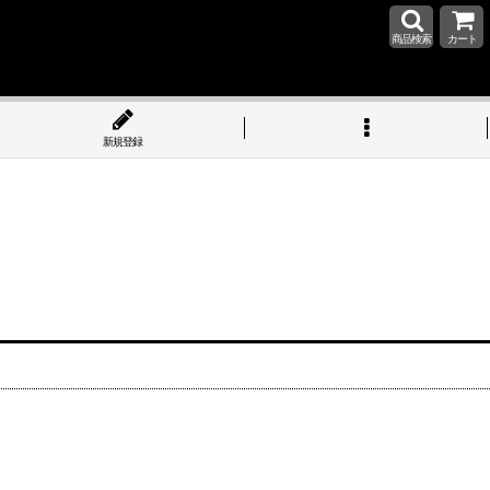
商品検索
カート
新規登録