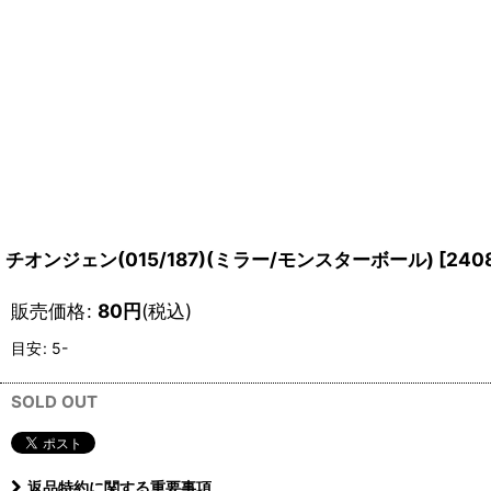
チオンジェン(015/187)(ミラー/モンスターボール)
[
240
販売価格
:
80
円
(税込)
目安
:
5-
SOLD OUT
返品特約に関する重要事項