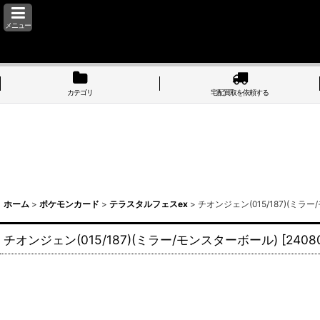
メニュー
カテゴリ
宅配買取を依頼する
ホーム
>
ポケモンカード
>
テラスタルフェスex
>
チオンジェン(015/187)(ミラ
チオンジェン(015/187)(ミラー/モンスターボール)
[
2408