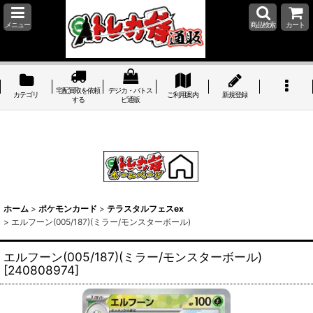
メニュー
商品検索
カート
宅配買取を依頼
デジカ・バトス
カテゴリ
ご利用案内
新規登録
する
ピ通販
ホーム
>
ポケモンカード
>
テラスタルフェスex
>
エルフーン(005/187)(ミラー/モンスターボール)
エルフーン(005/187)(ミラー/モンスターボール)
[
240808974
]