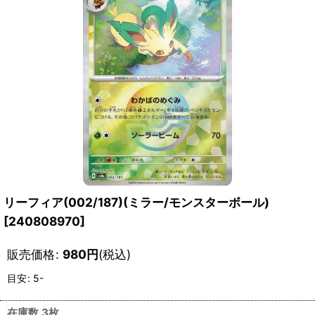
リーフィア(002/187)(ミラー/モンスターボール)
[
240808970
]
販売価格
:
980
円
(税込)
目安
:
5-
在庫数 3枚