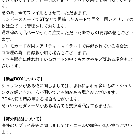
す。
念の為、全てプレイ用とさせていただきます。
ワンピースカードでSTなどで再録したカードで同名・同レアリティの
物は全て同じ管理をしております。
通常弾の商品ページからご注文いただいた際でもST再録の物もござい
ます。
プロモカードが同レアリティ・同イラストで再録されている場合は、
同管理の為、再録版が届く場合もございます。
デッキ販売に使われているカードの中でもカケやキズ等ある場合もご
ざいます。
【新品BOXについて】
シュリンクがある物に関しましては、まれによれが多いもの・シュリ
ンクが緩いもの、穴が開いている物がある場合がございます。
BOXの箱も凹み等ある場合もございます。
そういったダメージがある場合でも交換返品はできません。
【海外商品について】
海外のサプライ品等に関しましてはビニールや箱等が無い物もござい
ます。