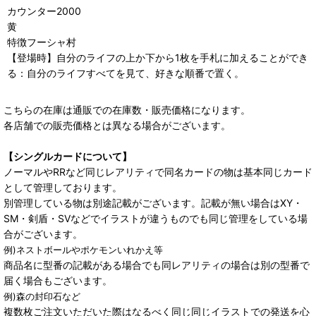
カウンター2000
黄
特徴フーシャ村
【登場時】自分のライフの上か下から1枚を手札に加えることができ
る：自分のライフすべてを見て、好きな順番で置く。
こちらの在庫は通販での在庫数・販売価格になります。
各店舗での販売価格とは異なる場合がございます。
【シングルカードについて】
ノーマルやRRなど同じレアリティで同名カードの物は基本同じカード
として管理しております。
別管理している物は別途記載がございます。記載が無い場合はXY・
SM・剣盾・SVなどでイラストが違うものでも同じ管理をしている場
合がございます。
例)ネストボールやポケモンいれかえ等
商品名に型番の記載がある場合でも同レアリティの場合は別の型番で
届く場合もございます。
例)森の封印石など
複数枚ご注文いただいた際はなるべく同じ同じイラストでの発送を心