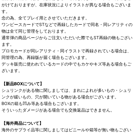
がけておりますが、在庫状況によりイラストが異なる場合もございま
す。
念の為、全てプレイ用とさせていただきます。
ワンピースカードでSTなどで再録したカードで同名・同レアリティの
物は全て同じ管理をしております。
通常弾の商品ページからご注文いただいた際でもST再録の物もござい
ます。
プロモカードが同レアリティ・同イラストで再録されている場合は、
同管理の為、再録版が届く場合もございます。
デッキ販売に使われているカードの中でもカケやキズ等ある場合もご
ざいます。
【新品BOXについて】
シュリンクがある物に関しましては、まれによれが多いもの・シュリ
ンクが緩いもの、穴が開いている物がある場合がございます。
BOXの箱も凹み等ある場合もございます。
そういったダメージがある場合でも交換返品はできません。
【海外商品について】
海外のサプライ品等に関しましてはビニールや箱等が無い物もござい