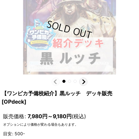
【ワンピカ予備校紹介】黒ルッチ デッキ販売
[
OPdeck
]
販売価格
:
7,980
円
～9,180
円
(税込)
オプションにより価格が変わる場合もあります。
目安
:
500-