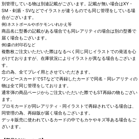
別管理している物は別途記載がございます。記載が無い場合はXY・
SM・剣盾・SVなどでイラストが違うものでも同じ管理をしている場
合がございます。
例)ネストボールやポケモンいれかえ等
商品名に型番の記載がある場合でも同レアリティの場合は別の型番で
届く場合もございます。
例)森の封印石など
複数枚ご注文いただいた際はなるべく同じ同じイラストでの発送を心
がけておりますが、在庫状況によりイラストが異なる場合もございま
す。
念の為、全てプレイ用とさせていただきます。
ワンピースカードでSTなどで再録したカードで同名・同レアリティの
物は全て同じ管理をしております。
通常弾の商品ページからご注文いただいた際でもST再録の物もござい
ます。
プロモカードが同レアリティ・同イラストで再録されている場合は、
同管理の為、再録版が届く場合もございます。
デッキ販売に使われているカードの中でもカケやキズ等ある場合もご
ざいます。