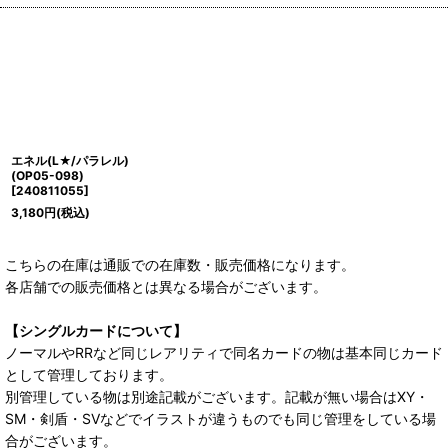
エネル(L★/パラレル)
(OP05-098)
[
240811055
]
3,180
円
(税込)
こちらの在庫は通販での在庫数・販売価格になります。
各店舗での販売価格とは異なる場合がございます。
【シングルカードについて】
ノーマルやRRなど同じレアリティで同名カードの物は基本同じカード
として管理しております。
別管理している物は別途記載がございます。記載が無い場合はXY・
SM・剣盾・SVなどでイラストが違うものでも同じ管理をしている場
合がございます。