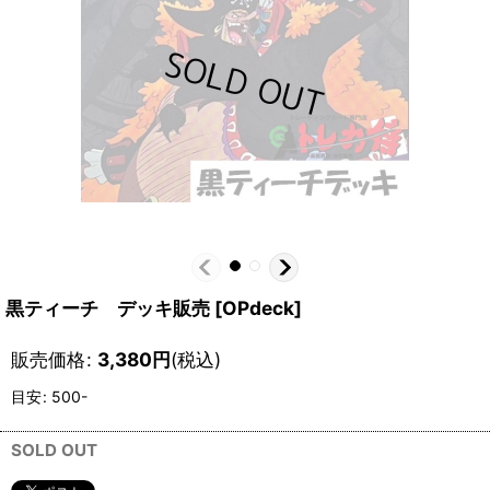
黒ティーチ デッキ販売
[
OPdeck
]
販売価格
:
3,380
円
(税込)
目安
:
500-
SOLD OUT