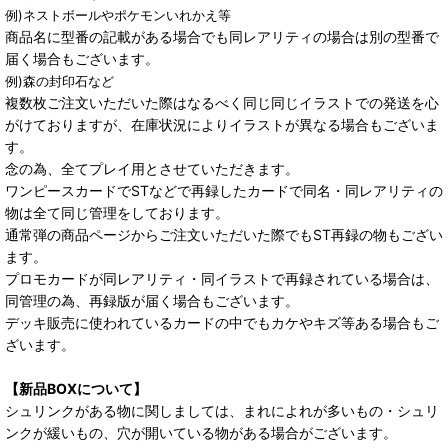
例)ネストボールやポケモンいれかえ等
商品名に型番の記載がある場合でも同レアリティの場合は別の型番で
届く場合もございます。
例)森の封印石など
複数枚ご注文いただいた際はなるべく同じ同じイラストでの発送を心
がけておりますが、在庫状況によりイラストが異なる場合もございま
す。
念の為、全てプレイ用とさせていただきます。
ワンピースカードでSTなどで再録したカードで同名・同レアリティの
物は全て同じ管理をしております。
通常弾の商品ページからご注文いただいた際でもST再録の物もござい
ます。
プロモカードが同レアリティ・同イラストで再録されている場合は、
同管理の為、再録版が届く場合もございます。
デッキ販売に使われているカードの中でもカケやキズ等ある場合もご
ざいます。
【新品BOXについて】
シュリンクがある物に関しましては、まれによれが多いもの・シュリ
ンクが緩いもの、穴が開いている物がある場合がございます。