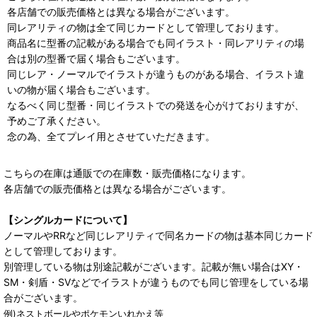
各店舗での販売価格とは異なる場合がございます。
同レアリティの物は全て同じカードとして管理しております。
商品名に型番の記載がある場合でも同イラスト・同レアリティの場
合は別の型番で届く場合もございます。
同じレア・ノーマルでイラストが違うものがある場合、イラスト違
いの物が届く場合もございます。
なるべく同じ型番・同じイラストでの発送を心がけておりますが、
予めご了承ください。
念の為、全てプレイ用とさせていただきます。
こちらの在庫は通販での在庫数・販売価格になります。
各店舗での販売価格とは異なる場合がございます。
【シングルカードについて】
ノーマルやRRなど同じレアリティで同名カードの物は基本同じカード
として管理しております。
別管理している物は別途記載がございます。記載が無い場合はXY・
SM・剣盾・SVなどでイラストが違うものでも同じ管理をしている場
合がございます。
例)ネストボールやポケモンいれかえ等