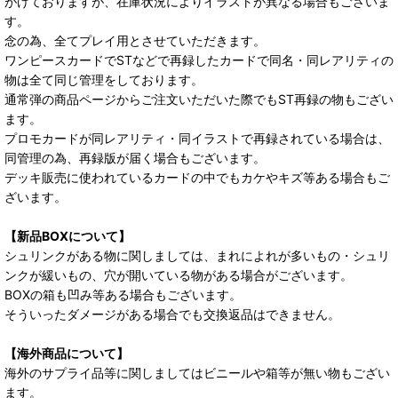
がけておりますが、在庫状況によりイラストが異なる場合もございま
す。
念の為、全てプレイ用とさせていただきます。
ワンピースカードでSTなどで再録したカードで同名・同レアリティの
物は全て同じ管理をしております。
通常弾の商品ページからご注文いただいた際でもST再録の物もござい
ます。
プロモカードが同レアリティ・同イラストで再録されている場合は、
同管理の為、再録版が届く場合もございます。
デッキ販売に使われているカードの中でもカケやキズ等ある場合もご
ざいます。
【新品BOXについて】
シュリンクがある物に関しましては、まれによれが多いもの・シュリ
ンクが緩いもの、穴が開いている物がある場合がございます。
BOXの箱も凹み等ある場合もございます。
そういったダメージがある場合でも交換返品はできません。
【海外商品について】
海外のサプライ品等に関しましてはビニールや箱等が無い物もござい
ます。