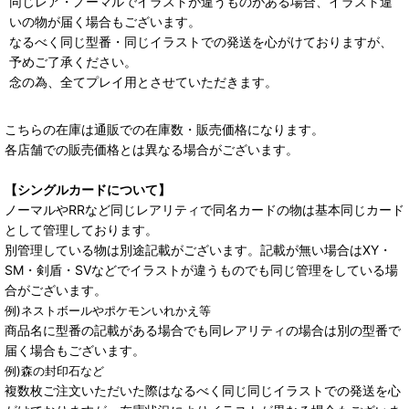
同じレア・ノーマルでイラストが違うものがある場合、イラスト違
いの物が届く場合もございます。
なるべく同じ型番・同じイラストでの発送を心がけておりますが、
予めご了承ください。
念の為、全てプレイ用とさせていただきます。
こちらの在庫は通販での在庫数・販売価格になります。
各店舗での販売価格とは異なる場合がございます。
【シングルカードについて】
ノーマルやRRなど同じレアリティで同名カードの物は基本同じカード
として管理しております。
別管理している物は別途記載がございます。記載が無い場合はXY・
SM・剣盾・SVなどでイラストが違うものでも同じ管理をしている場
合がございます。
例)ネストボールやポケモンいれかえ等
商品名に型番の記載がある場合でも同レアリティの場合は別の型番で
届く場合もございます。
例)森の封印石など
複数枚ご注文いただいた際はなるべく同じ同じイラストでの発送を心