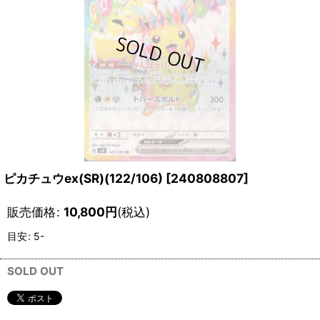
ピカチュウex(SR)(122/106)
[
240808807
]
販売価格
:
10,800
円
(税込)
目安
:
5-
SOLD OUT