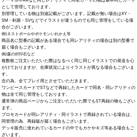
として管理しております。
別管理している物は別途記載がございます。記載が無い場合はXY・
SM・剣盾・SVなどでイラストが違うものでも同じ管理をしている場
合がございます。
例)ネストボールやポケモンいれかえ等
商品名に型番の記載がある場合でも同レアリティの場合は別の型番で
届く場合もございます。
例)森の封印石など
複数枚ご注文いただいた際はなるべく同じ同じイラストでの発送を心
がけておりますが、在庫状況によりイラストが異なる場合もございま
す。
念の為、全てプレイ用とさせていただきます。
ワンピースカードでSTなどで再録したカードで同名・同レアリティの
物は全て同じ管理をしております。
通常弾の商品ページからご注文いただいた際でもST再録の物もござい
ます。
プロモカードが同レアリティ・同イラストで再録されている場合は、
同管理の為、再録版が届く場合もございます。
デッキ販売に使われているカードの中でもカケやキズ等ある場合もご
ざいます。