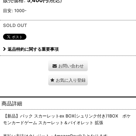
販売価格
:
5,400
円
(税込)
目安
:
1000-
SOLD OUT
返品特約に関する重要事項
お問い合わせ
お気に入り登録
商品詳細
【新品】パック スカーレットex BOX(シュリンク付き)1BOX ポケ
モンカードゲーム スカーレット＆バイオレット 拡張
支払い方法はクレジット・AmazonPayのみとなります。