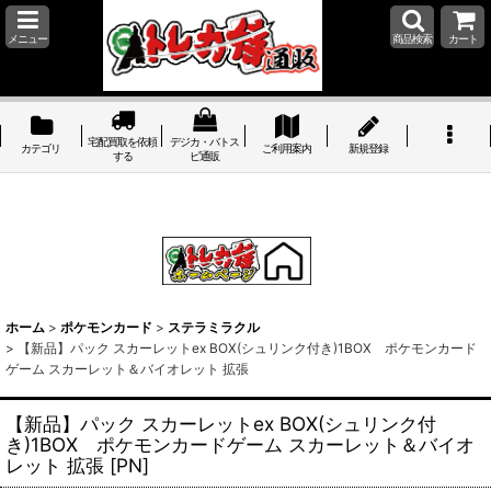
メニュー
商品検索
カート
宅配買取を依頼
デジカ・バトス
カテゴリ
ご利用案内
新規登録
する
ピ通販
ホーム
>
ポケモンカード
>
ステラミラクル
>
【新品】パック スカーレットex BOX(シュリンク付き)1BOX ポケモンカード
ゲーム スカーレット＆バイオレット 拡張
【新品】パック スカーレットex BOX(シュリンク付
き)1BOX ポケモンカードゲーム スカーレット＆バイオ
レット 拡張
[
PN
]