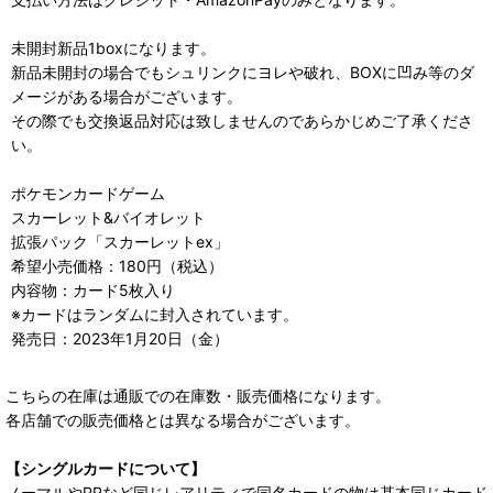
未開封新品1boxになります。
新品未開封の場合でもシュリンクにヨレや破れ、BOXに凹み等のダ
メージがある場合がございます。
その際でも交換返品対応は致しませんのであらかじめご了承くださ
い。
ポケモンカードゲーム
スカーレット&バイオレット
拡張パック「スカーレットex」
希望小売価格：180円（税込）
内容物：カード5枚入り
※カードはランダムに封入されています。
発売日：2023年1月20日（金）
こちらの在庫は通販での在庫数・販売価格になります。
各店舗での販売価格とは異なる場合がございます。
【シングルカードについて】
ノーマルやRRなど同じレアリティで同名カードの物は基本同じカード