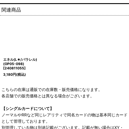
関連商品
エネル(L★/パラレル)
(OP05-098)
[
240811055
]
3,180
円
(税込)
こちらの在庫は通販での在庫数・販売価格になります。
各店舗での販売価格とは異なる場合がございます。
【シングルカードについて】
ノーマルやRRなど同じレアリティで同名カードの物は基本同じカード
として管理しております。
別管理している物は別途記載がございます。記載が無い場合はXY・