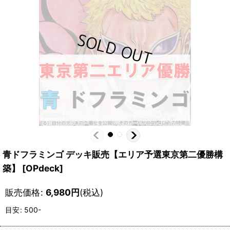
青ドフラミンゴ デッキ販売【エリア予選東京第二優勝構
築】
[
OPdeck
]
販売価格
:
6,980
円
(税込)
目安
:
500-