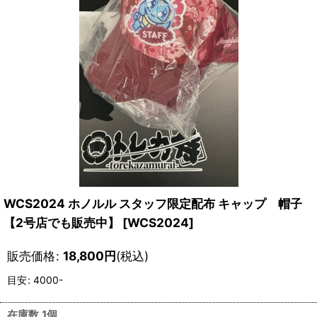
WCS2024 ホノルル スタッフ限定配布 キャップ 帽子
【2号店でも販売中】
[
WCS2024
]
販売価格
:
18,800
円
(税込)
目安
:
4000-
在庫数 1個