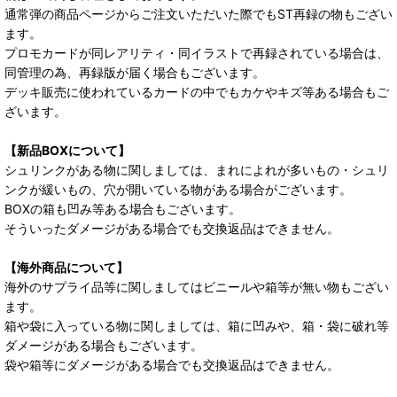
通常弾の商品ページからご注文いただいた際でもST再録の物もござい
ます。
プロモカードが同レアリティ・同イラストで再録されている場合は、
同管理の為、再録版が届く場合もございます。
デッキ販売に使われているカードの中でもカケやキズ等ある場合もご
ざいます。
【新品BOXについて】
シュリンクがある物に関しましては、まれによれが多いもの・シュリ
ンクが緩いもの、穴が開いている物がある場合がございます。
BOXの箱も凹み等ある場合もございます。
そういったダメージがある場合でも交換返品はできません。
【海外商品について】
海外のサプライ品等に関しましてはビニールや箱等が無い物もござい
ます。
箱や袋に入っている物に関しましては、箱に凹みや、箱・袋に破れ等
ダメージがある場合もございます。
袋や箱等にダメージがある場合でも交換返品はできません。