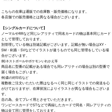
こちらの在庫は通販での在庫数・販売価格になります。
各店舗での販売価格とは異なる場合がございます。
【シングルカードについて】
ノーマルやRRなど同じレアリティで同名カードの物は基本同じカード
として管理しております。
別管理している物は別途記載がございます。記載が無い場合はXY・
SM・剣盾・SVなどでイラストが違うものでも同じ管理をしている場
合がございます。
例)ネストボールやポケモンいれかえ等
商品名に型番の記載がある場合でも同レアリティの場合は別の型番で
届く場合もございます。
例)森の封印石など
複数枚ご注文いただいた際はなるべく同じ同じイラストでの発送を心
がけておりますが、在庫状況によりイラストが異なる場合もございま
す。
念の為、全てプレイ用とさせていただきます。
ワンピースカードでSTなどで再録したカードで同名・同レアリティの
物は全て同じ管理をしております。