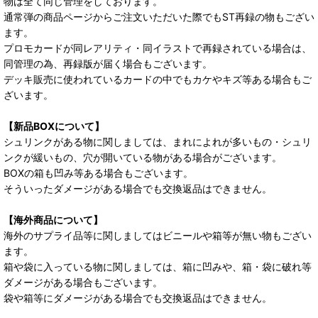
物は全て同じ管理をしております。
通常弾の商品ページからご注文いただいた際でもST再録の物もござい
ます。
プロモカードが同レアリティ・同イラストで再録されている場合は、
同管理の為、再録版が届く場合もございます。
デッキ販売に使われているカードの中でもカケやキズ等ある場合もご
ざいます。
【新品BOXについて】
シュリンクがある物に関しましては、まれによれが多いもの・シュリ
ンクが緩いもの、穴が開いている物がある場合がございます。
BOXの箱も凹み等ある場合もございます。
そういったダメージがある場合でも交換返品はできません。
【海外商品について】
海外のサプライ品等に関しましてはビニールや箱等が無い物もござい
ます。
箱や袋に入っている物に関しましては、箱に凹みや、箱・袋に破れ等
ダメージがある場合もございます。
袋や箱等にダメージがある場合でも交換返品はできません。