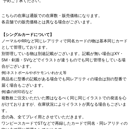
予めご了承ください。
こちらの在庫は通販での在庫数・販売価格になります。
各店舗での販売価格とは異なる場合がございます。
【シングルカードについて】
ノーマルやRRなど同じレアリティで同名カードの物は基本同じカード
として管理しております。
別管理している物は別途記載がございます。記載が無い場合はXY・
SM・剣盾・SVなどでイラストが違うものでも同じ管理をしている場
合がございます。
例)ネストボールやポケモンいれかえ等
商品名に型番の記載がある場合でも同レアリティの場合は別の型番で
届く場合もございます。
例)森の封印石など
複数枚ご注文いただいた際はなるべく同じ同じイラストでの発送を心
がけておりますが、在庫状況によりイラストが異なる場合もございま
す。
念の為、全てプレイ用とさせていただきます。
ワンピースカードでSTなどで再録したカードで同名・同レアリティの