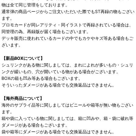
物は全て同じ管理をしております。
通常弾の商品ページからご注文いただいた際でもST再録の物もござい
ます。
プロモカードが同レアリティ・同イラストで再録されている場合は、
同管理の為、再録版が届く場合もございます。
デッキ販売に使われているカードの中でもカケやキズ等ある場合もご
ざいます。
【新品BOXについて】
シュリンクがある物に関しましては、まれによれが多いもの・シュリ
ンクが緩いもの、穴が開いている物がある場合がございます。
BOXの箱も凹み等ある場合もございます。
そういったダメージがある場合でも交換返品はできません。
【海外商品について】
海外のサプライ品等に関しましてはビニールや箱等が無い物もござい
ます。
箱や袋に入っている物に関しましては、箱に凹みや、箱・袋に破れ等
ダメージがある場合もございます。
袋や箱等にダメージがある場合でも交換返品はできません。