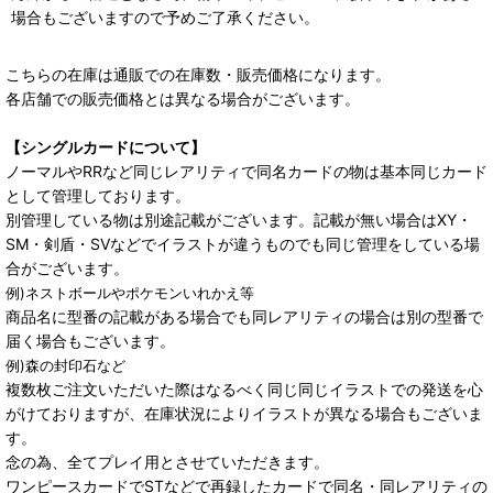
場合もございますので予めご了承ください。
こちらの在庫は通販での在庫数・販売価格になります。
各店舗での販売価格とは異なる場合がございます。
【シングルカードについて】
ノーマルやRRなど同じレアリティで同名カードの物は基本同じカード
として管理しております。
別管理している物は別途記載がございます。記載が無い場合はXY・
SM・剣盾・SVなどでイラストが違うものでも同じ管理をしている場
合がございます。
例)ネストボールやポケモンいれかえ等
商品名に型番の記載がある場合でも同レアリティの場合は別の型番で
届く場合もございます。
例)森の封印石など
複数枚ご注文いただいた際はなるべく同じ同じイラストでの発送を心
がけておりますが、在庫状況によりイラストが異なる場合もございま
す。
念の為、全てプレイ用とさせていただきます。
ワンピースカードでSTなどで再録したカードで同名・同レアリティの