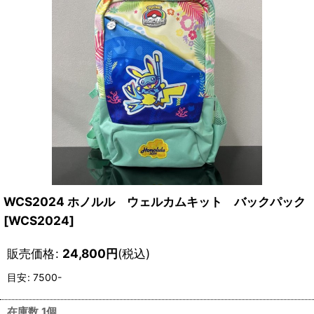
WCS2024 ホノルル ウェルカムキット バックパック
[
WCS2024
]
販売価格
:
24,800
円
(税込)
目安
:
7500-
在庫数 1個