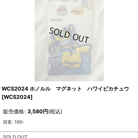
WCS2024 ホノルル マグネット ハワイピカチュウ
[
WCS2024
]
販売価格
:
3,580
円
(税込)
目安
:
100-
SOLD OUT