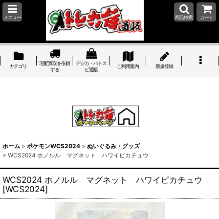
メニュー
商品検索
カート
宅配買取を依頼
デジカ・バトス
カテゴリ
ご利用案内
新規登録
する
ピ通販
ホーム
>
ポケモンWCS2024
>
ぬいぐるみ・グッズ
>
WCS2024 ホノルル マグネット ハワイピカチュウ
WCS2024 ホノルル マグネット ハワイピカチュウ
[
WCS2024
]