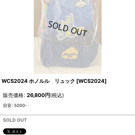
WCS2024 ホノルル リュック
[
WCS2024
]
販売価格
:
26,800
円
(税込)
目安
:
5000-
SOLD OUT