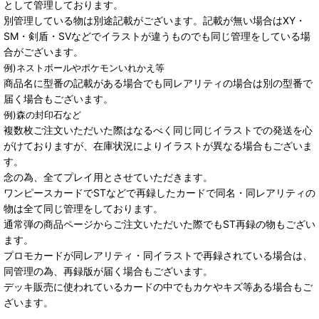
として管理しております。
別管理している物は別途記載がございます。記載が無い場合はXY・
SM・剣盾・SVなどでイラストが違うものでも同じ管理をしている場
合がございます。
例)ネストボールやポケモンいれかえ等
商品名に型番の記載がある場合でも同レアリティの場合は別の型番で
届く場合もございます。
例)森の封印石など
複数枚ご注文いただいた際はなるべく同じ同じイラストでの発送を心
がけておりますが、在庫状況によりイラストが異なる場合もございま
す。
念の為、全てプレイ用とさせていただきます。
ワンピースカードでSTなどで再録したカードで同名・同レアリティの
物は全て同じ管理をしております。
通常弾の商品ページからご注文いただいた際でもST再録の物もござい
ます。
プロモカードが同レアリティ・同イラストで再録されている場合は、
同管理の為、再録版が届く場合もございます。
デッキ販売に使われているカードの中でもカケやキズ等ある場合もご
ざいます。