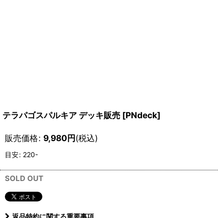
テラパゴスパルキア デッキ販売
[
PNdeck
]
販売価格
:
9,980
円
(税込)
目安
:
220-
SOLD OUT
返品特約に関する重要事項