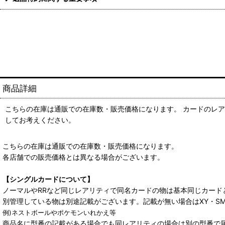
商品詳細
こちらの在庫は通販での在庫数・販売価格になります。 カードのレア
してお考えください。
こちらの在庫は通販での在庫数・販売価格になります。
各店舗での販売価格とは異なる場合がございます。
【シングルカードについて】
ノーマルやRRなど同じレアリティで同名カードの物は基本同じカード
別管理している物は別途記載がございます。記載が無い場合はXY・S
例)ネストボールやポケモンいれかえ等
商品名に型番の記載がある場合でも同レアリティの場合は別の型番で