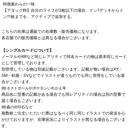
特徴麦わらの一味
【アタック時】自分のライフが3枚以下の場合、ドン?デッキからド
ン?1枚までを、アクティブで追加する。
こちらの在庫は通販での在庫数・販売価格になります。
各店舗での販売価格とは異なる場合がございます。
【シングルカードについて】
ノーマルやRRなど同じレアリティで同名カードの物は基本同じカード
として管理しております。
別管理している物は別途記載がございます。記載が無い場合はXY・
SM・剣盾・SVなどでイラストが違うものでも同じ管理をしている場
合がございます。
例)ネストボールやポケモンいれかえ等
商品名に型番の記載がある場合でも同レアリティの場合は別の型番で
届く場合もございます。
例)森の封印石など
複数枚ご注文いただいた際はなるべく同じ同じイラストでの発送を心
がけておりますが、在庫状況によりイラストが異なる場合もございま
す。