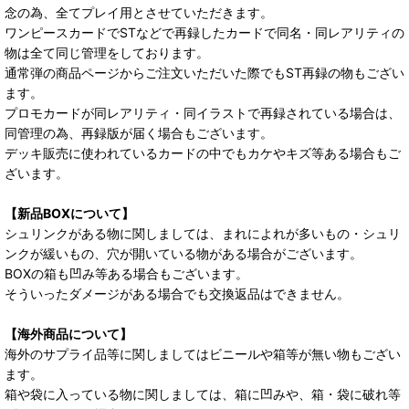
念の為、全てプレイ用とさせていただきます。
ワンピースカードでSTなどで再録したカードで同名・同レアリティの
物は全て同じ管理をしております。
通常弾の商品ページからご注文いただいた際でもST再録の物もござい
ます。
プロモカードが同レアリティ・同イラストで再録されている場合は、
同管理の為、再録版が届く場合もございます。
デッキ販売に使われているカードの中でもカケやキズ等ある場合もご
ざいます。
【新品BOXについて】
シュリンクがある物に関しましては、まれによれが多いもの・シュリ
ンクが緩いもの、穴が開いている物がある場合がございます。
BOXの箱も凹み等ある場合もございます。
そういったダメージがある場合でも交換返品はできません。
【海外商品について】
海外のサプライ品等に関しましてはビニールや箱等が無い物もござい
ます。
箱や袋に入っている物に関しましては、箱に凹みや、箱・袋に破れ等