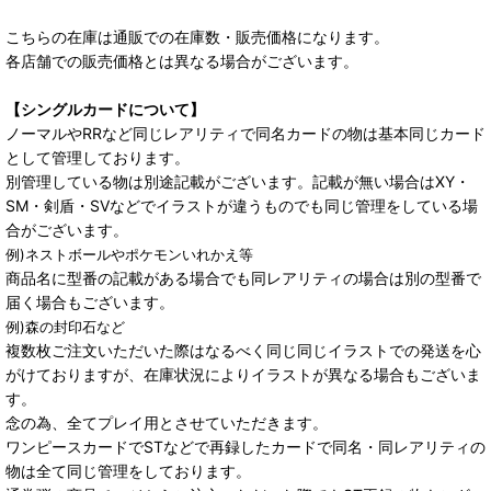
こちらの在庫は通販での在庫数・販売価格になります。
各店舗での販売価格とは異なる場合がございます。
【シングルカードについて】
ノーマルやRRなど同じレアリティで同名カードの物は基本同じカード
として管理しております。
別管理している物は別途記載がございます。記載が無い場合はXY・
SM・剣盾・SVなどでイラストが違うものでも同じ管理をしている場
合がございます。
例)ネストボールやポケモンいれかえ等
商品名に型番の記載がある場合でも同レアリティの場合は別の型番で
届く場合もございます。
例)森の封印石など
複数枚ご注文いただいた際はなるべく同じ同じイラストでの発送を心
がけておりますが、在庫状況によりイラストが異なる場合もございま
す。
念の為、全てプレイ用とさせていただきます。
ワンピースカードでSTなどで再録したカードで同名・同レアリティの
物は全て同じ管理をしております。