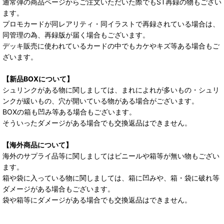
通常弾の商品ページからご注文いただいた際でもST再録の物もござい
ます。
プロモカードが同レアリティ・同イラストで再録されている場合は、
同管理の為、再録版が届く場合もございます。
デッキ販売に使われているカードの中でもカケやキズ等ある場合もご
ざいます。
【新品BOXについて】
シュリンクがある物に関しましては、まれによれが多いもの・シュリ
ンクが緩いもの、穴が開いている物がある場合がございます。
BOXの箱も凹み等ある場合もございます。
そういったダメージがある場合でも交換返品はできません。
【海外商品について】
海外のサプライ品等に関しましてはビニールや箱等が無い物もござい
ます。
箱や袋に入っている物に関しましては、箱に凹みや、箱・袋に破れ等
ダメージがある場合もございます。
袋や箱等にダメージがある場合でも交換返品はできません。