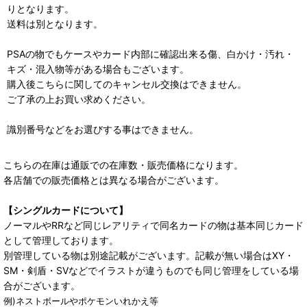
りとなります。
送料は別となります。
PSAの物でもケースやカード内部に確認出来る傷、白かけ・汚れ・
キズ・混入物等がある場合もございます。
購入後こちらに関してのキャンセル交換はできません。
ご了承の上お買い求めください。
識別番号などをお選びする事はできません。
こちらの在庫は通販での在庫数・販売価格になります。
各店舗での販売価格とは異なる場合がございます。
【シングルカードについて】
ノーマルやRRなど同じレアリティで同名カードの物は基本同じカード
として管理しております。
別管理している物は別途記載がございます。記載が無い場合はXY・
SM・剣盾・SVなどでイラストが違うものでも同じ管理をしている場
合がございます。
例)ネストボールやポケモンいれかえ等