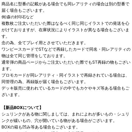
商品名に型番の記載がある場合でも同レアリティの場合は別の型番で
届く場合もございます。
例)森の封印石など
複数枚ご注文いただいた際はなるべく同じ同じイラストでの発送を心
がけておりますが、在庫状況によりイラストが異なる場合もございま
す。
念の為、全てプレイ用とさせていただきます。
ワンピースカードでSTなどで再録したカードで同名・同レアリティの
物は全て同じ管理をしております。
通常弾の商品ページからご注文いただいた際でもST再録の物もござい
ます。
プロモカードが同レアリティ・同イラストで再録されている場合は、
同管理の為、再録版が届く場合もございます。
デッキ販売に使われているカードの中でもカケやキズ等ある場合もご
ざいます。
【新品BOXについて】
シュリンクがある物に関しましては、まれによれが多いもの・シュリ
ンクが緩いもの、穴が開いている物がある場合がございます。
BOXの箱も凹み等ある場合もございます。