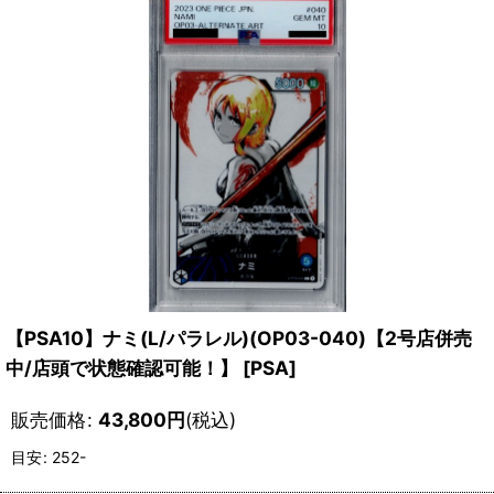
【PSA10】ナミ(L/パラレル)(OP03-040)【2号店併売
中/店頭で状態確認可能！】
[
PSA
]
販売価格
:
43,800
円
(税込)
目安
:
252-