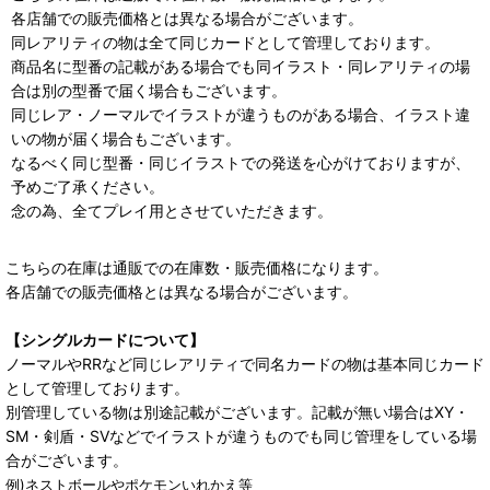
各店舗での販売価格とは異なる場合がございます。
同レアリティの物は全て同じカードとして管理しております。
商品名に型番の記載がある場合でも同イラスト・同レアリティの場
合は別の型番で届く場合もございます。
同じレア・ノーマルでイラストが違うものがある場合、イラスト違
いの物が届く場合もございます。
なるべく同じ型番・同じイラストでの発送を心がけておりますが、
予めご了承ください。
念の為、全てプレイ用とさせていただきます。
こちらの在庫は通販での在庫数・販売価格になります。
各店舗での販売価格とは異なる場合がございます。
【シングルカードについて】
ノーマルやRRなど同じレアリティで同名カードの物は基本同じカード
として管理しております。
別管理している物は別途記載がございます。記載が無い場合はXY・
SM・剣盾・SVなどでイラストが違うものでも同じ管理をしている場
合がございます。
例)ネストボールやポケモンいれかえ等