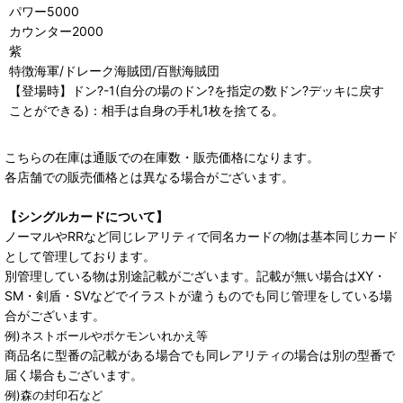
パワー5000
カウンター2000
紫
特徴海軍/ドレーク海賊団/百獣海賊団
【登場時】ドン?-1(自分の場のドン?を指定の数ドン?デッキに戻す
ことができる)：相手は自身の手札1枚を捨てる。
こちらの在庫は通販での在庫数・販売価格になります。
各店舗での販売価格とは異なる場合がございます。
【シングルカードについて】
ノーマルやRRなど同じレアリティで同名カードの物は基本同じカード
として管理しております。
別管理している物は別途記載がございます。記載が無い場合はXY・
SM・剣盾・SVなどでイラストが違うものでも同じ管理をしている場
合がございます。
例)ネストボールやポケモンいれかえ等
商品名に型番の記載がある場合でも同レアリティの場合は別の型番で
届く場合もございます。
例)森の封印石など