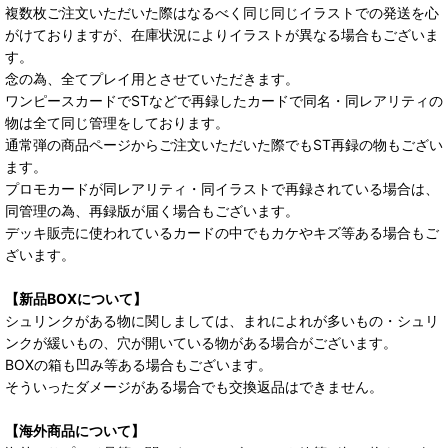
複数枚ご注文いただいた際はなるべく同じ同じイラストでの発送を心
がけておりますが、在庫状況によりイラストが異なる場合もございま
す。
念の為、全てプレイ用とさせていただきます。
ワンピースカードでSTなどで再録したカードで同名・同レアリティの
物は全て同じ管理をしております。
通常弾の商品ページからご注文いただいた際でもST再録の物もござい
ます。
プロモカードが同レアリティ・同イラストで再録されている場合は、
同管理の為、再録版が届く場合もございます。
デッキ販売に使われているカードの中でもカケやキズ等ある場合もご
ざいます。
【新品BOXについて】
シュリンクがある物に関しましては、まれによれが多いもの・シュリ
ンクが緩いもの、穴が開いている物がある場合がございます。
BOXの箱も凹み等ある場合もございます。
そういったダメージがある場合でも交換返品はできません。
【海外商品について】