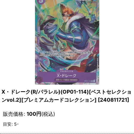
X・ドレーク(R/パラレル)(OP01-114)[ベストセレクショ
ンvol.2][プレミアムカードコレクション]
[
240811721
]
販売価格
:
100
円
(税込)
目安
:
5-