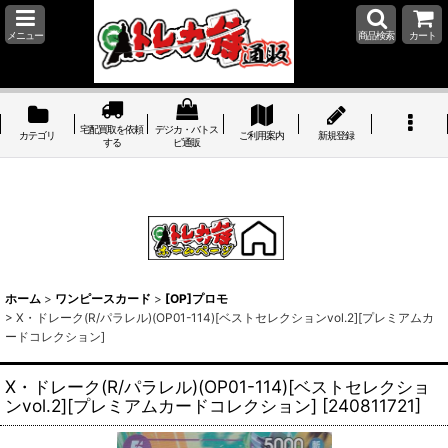
メニュー
商品検索
カート
宅配買取を依頼
デジカ・バトス
カテゴリ
ご利用案内
新規登録
する
ピ通販
ホーム
>
ワンピースカード
>
[OP]プロモ
>
X・ドレーク(R/パラレル)(OP01-114)[ベストセレクションvol.2][プレミアムカ
ードコレクション]
X・ドレーク(R/パラレル)(OP01-114)[ベストセレクショ
ンvol.2][プレミアムカードコレクション]
[
240811721
]