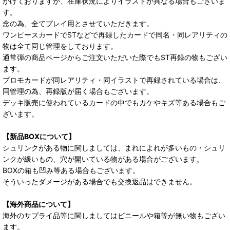
がけておりますが、在庫状況によりイラストが異なる場合もございま
す。
念の為、全てプレイ用とさせていただきます。
ワンピースカードでSTなどで再録したカードで同名・同レアリティの
物は全て同じ管理をしております。
通常弾の商品ページからご注文いただいた際でもST再録の物もござい
ます。
プロモカードが同レアリティ・同イラストで再録されている場合は、
同管理の為、再録版が届く場合もございます。
デッキ販売に使われているカードの中でもカケやキズ等ある場合もご
ざいます。
【新品BOXについて】
シュリンクがある物に関しましては、まれによれが多いもの・シュリ
ンクが緩いもの、穴が開いている物がある場合がございます。
BOXの箱も凹み等ある場合もございます。
そういったダメージがある場合でも交換返品はできません。
【海外商品について】
海外のサプライ品等に関しましてはビニールや箱等が無い物もござい
ます。