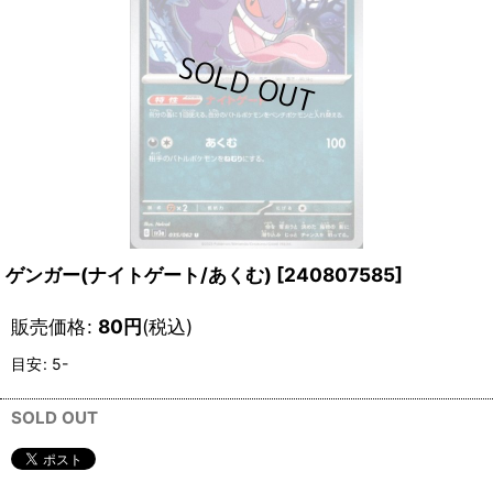
ゲンガー(ナイトゲート/あくむ)
[
240807585
]
販売価格
:
80
円
(税込)
目安
:
5-
SOLD OUT