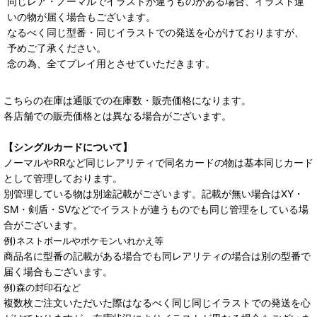
同じレア・ノーマルでイラストが違うものがある場合、イラスト違
いの物が届く場合もございます。
なるべく同じ型番・同じイラストでの発送を心がけておりますが、
予めご了承ください。
念の為、全てプレイ用とさせていただきます。
こちらの在庫は通販での在庫数・販売価格になります。
各店舗での販売価格とは異なる場合がございます。
【シングルカードについて】
ノーマルやRRなど同じレアリティで同名カードの物は基本同じカード
として管理しております。
別管理している物は別途記載がございます。記載が無い場合はXY・
SM・剣盾・SVなどでイラストが違うものでも同じ管理をしている場
合がございます。
例)ネストボールやポケモンいれかえ等
商品名に型番の記載がある場合でも同レアリティの場合は別の型番で
届く場合もございます。
例)森の封印石など
複数枚ご注文いただいた際はなるべく同じ同じイラストでの発送を心