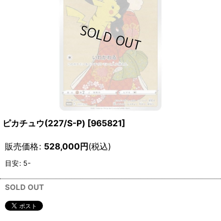
ピカチュウ(227/S-P)
[
965821
]
販売価格
:
528,000
円
(税込)
目安
:
5-
SOLD OUT