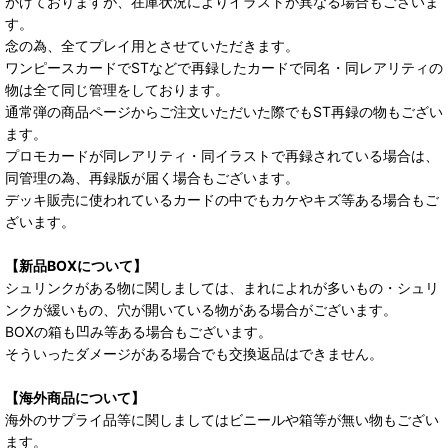
がけておりますが、在庫状況によりイラストが異なる場合もございま
す。
念の為、全てプレイ用とさせていただきます。
ワンピースカードでSTなどで再録したカードで同名・同レアリティの
物は全て同じ管理をしております。
通常弾の商品ページからご注文いただいた際でもST再録の物もござい
ます。
プロモカードが同レアリティ・同イラストで再録されている場合は、
同管理の為、再録版が届く場合もございます。
デッキ販売に使われているカードの中でもカケやキズ等ある場合もご
ざいます。
【新品BOXについて】
シュリンクがある物に関しましては、まれによれが多いもの・シュリ
ンクが緩いもの、穴が開いている物がある場合がございます。
BOXの箱も凹み等ある場合もございます。
そういったダメージがある場合でも交換返品はできません。
【海外商品について】
海外のサプライ品等に関しましてはビニールや箱等が無い物もござい
ます。