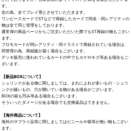
す。
念の為、全てプレイ用とさせていただきます。
ワンピースカードでSTなどで再録したカードで同名・同レアリティの
物は全て同じ管理をしております。
通常弾の商品ページからご注文いただいた際でもST再録の物もござい
ます。
プロモカードが同レアリティ・同イラストで再録されている場合は、
同管理の為、再録版が届く場合もございます。
デッキ販売に使われているカードの中でもカケやキズ等ある場合もご
ざいます。
【新品BOXについて】
シュリンクがある物に関しましては、まれによれが多いもの・シュリ
ンクが緩いもの、穴が開いている物がある場合がございます。
BOXの箱も凹み等ある場合もございます。
そういったダメージがある場合でも交換返品はできません。
【海外商品について】
海外のサプライ品等に関しましてはビニールや箱等が無い物もござい
ます。