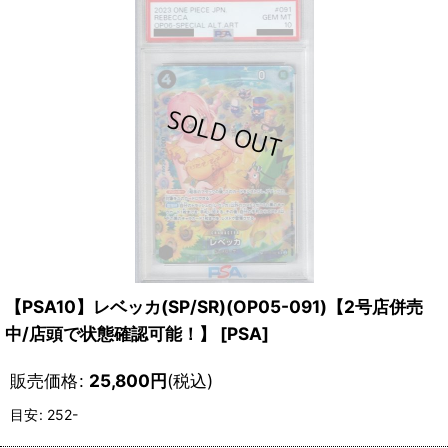
【PSA10】レベッカ(SP/SR)(OP05-091)【2号店併売
中/店頭で状態確認可能！】
[
PSA
]
販売価格
:
25,800
円
(税込)
目安
:
252-