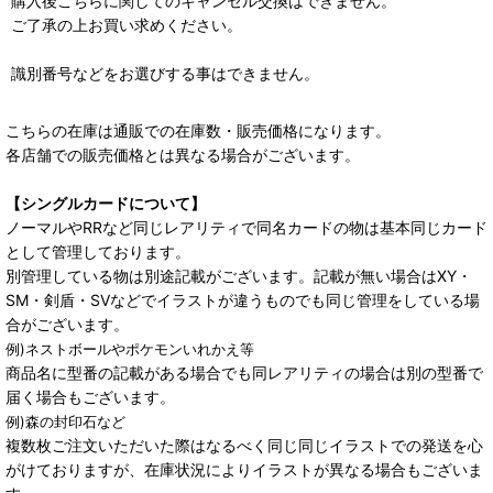
購入後こちらに関してのキャンセル交換はできません。
ご了承の上お買い求めください。
識別番号などをお選びする事はできません。
こちらの在庫は通販での在庫数・販売価格になります。
各店舗での販売価格とは異なる場合がございます。
【シングルカードについて】
ノーマルやRRなど同じレアリティで同名カードの物は基本同じカード
として管理しております。
別管理している物は別途記載がございます。記載が無い場合はXY・
SM・剣盾・SVなどでイラストが違うものでも同じ管理をしている場
合がございます。
例)ネストボールやポケモンいれかえ等
商品名に型番の記載がある場合でも同レアリティの場合は別の型番で
届く場合もございます。
例)森の封印石など
複数枚ご注文いただいた際はなるべく同じ同じイラストでの発送を心
がけておりますが、在庫状況によりイラストが異なる場合もございま