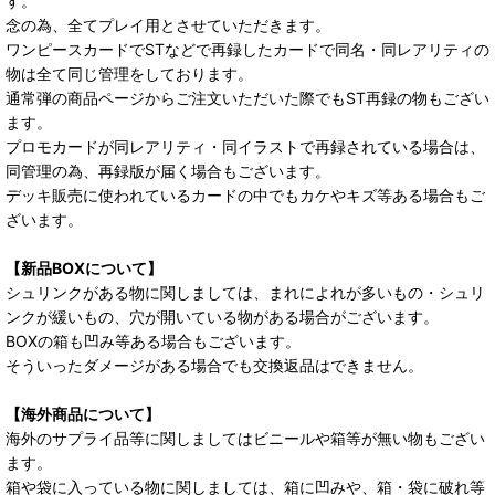
す。
念の為、全てプレイ用とさせていただきます。
ワンピースカードでSTなどで再録したカードで同名・同レアリティの
物は全て同じ管理をしております。
通常弾の商品ページからご注文いただいた際でもST再録の物もござい
ます。
プロモカードが同レアリティ・同イラストで再録されている場合は、
同管理の為、再録版が届く場合もございます。
デッキ販売に使われているカードの中でもカケやキズ等ある場合もご
ざいます。
【新品BOXについて】
シュリンクがある物に関しましては、まれによれが多いもの・シュリ
ンクが緩いもの、穴が開いている物がある場合がございます。
BOXの箱も凹み等ある場合もございます。
そういったダメージがある場合でも交換返品はできません。
【海外商品について】
海外のサプライ品等に関しましてはビニールや箱等が無い物もござい
ます。
箱や袋に入っている物に関しましては、箱に凹みや、箱・袋に破れ等