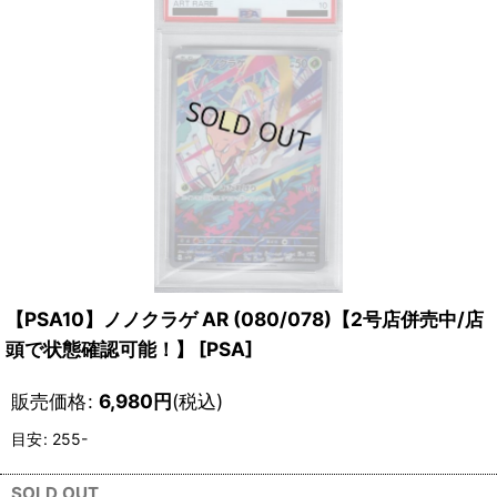
【PSA10】ノノクラゲ AR (080/078)【2号店併売中/店
頭で状態確認可能！】
[
PSA
]
販売価格
:
6,980
円
(税込)
目安
:
255-
SOLD OUT