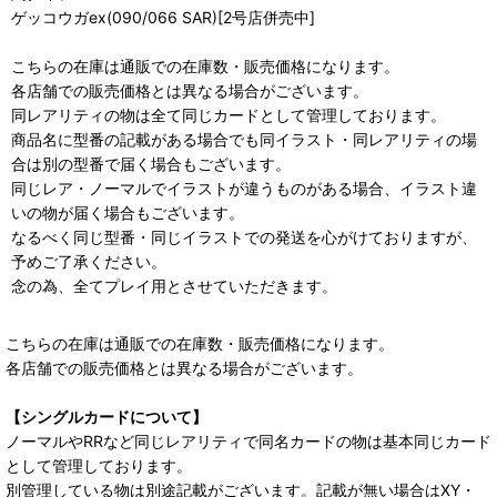
ゲッコウガex(090/066 SAR)[2号店併売中]
こちらの在庫は通販での在庫数・販売価格になります。
各店舗での販売価格とは異なる場合がございます。
同レアリティの物は全て同じカードとして管理しております。
商品名に型番の記載がある場合でも同イラスト・同レアリティの場
合は別の型番で届く場合もございます。
同じレア・ノーマルでイラストが違うものがある場合、イラスト違
いの物が届く場合もございます。
なるべく同じ型番・同じイラストでの発送を心がけておりますが、
予めご了承ください。
念の為、全てプレイ用とさせていただきます。
こちらの在庫は通販での在庫数・販売価格になります。
各店舗での販売価格とは異なる場合がございます。
【シングルカードについて】
ノーマルやRRなど同じレアリティで同名カードの物は基本同じカード
として管理しております。
別管理している物は別途記載がございます。記載が無い場合はXY・