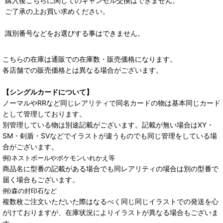
購入後こちらに関してのキャンセル交換はできません。
ご了承の上お買い求めください。
識別番号などをお選びする事はできません。
こちらの在庫は通販での在庫数・販売価格になります。
各店舗での販売価格とは異なる場合がございます。
【シングルカードについて】
ノーマルやRRなど同じレアリティで同名カードの物は基本同じカード
として管理しております。
別管理している物は別途記載がございます。記載が無い場合はXY・
SM・剣盾・SVなどでイラストが違うものでも同じ管理をしている場
合がございます。
例)ネストボールやポケモンいれかえ等
商品名に型番の記載がある場合でも同レアリティの場合は別の型番で
届く場合もございます。
例)森の封印石など
複数枚ご注文いただいた際はなるべく同じ同じイラストでの発送を心
がけておりますが、在庫状況によりイラストが異なる場合もございま