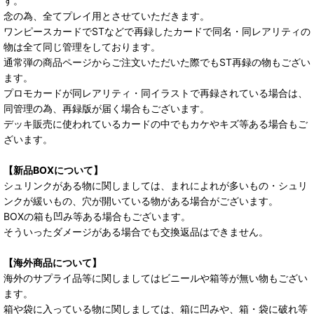
す。
念の為、全てプレイ用とさせていただきます。
ワンピースカードでSTなどで再録したカードで同名・同レアリティの
物は全て同じ管理をしております。
通常弾の商品ページからご注文いただいた際でもST再録の物もござい
ます。
プロモカードが同レアリティ・同イラストで再録されている場合は、
同管理の為、再録版が届く場合もございます。
デッキ販売に使われているカードの中でもカケやキズ等ある場合もご
ざいます。
【新品BOXについて】
シュリンクがある物に関しましては、まれによれが多いもの・シュリ
ンクが緩いもの、穴が開いている物がある場合がございます。
BOXの箱も凹み等ある場合もございます。
そういったダメージがある場合でも交換返品はできません。
【海外商品について】
海外のサプライ品等に関しましてはビニールや箱等が無い物もござい
ます。
箱や袋に入っている物に関しましては、箱に凹みや、箱・袋に破れ等