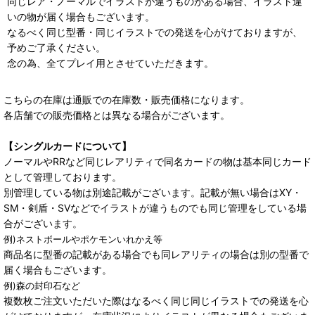
同じレア・ノーマルでイラストが違うものがある場合、イラスト違
いの物が届く場合もございます。
なるべく同じ型番・同じイラストでの発送を心がけておりますが、
予めご了承ください。
念の為、全てプレイ用とさせていただきます。
こちらの在庫は通販での在庫数・販売価格になります。
各店舗での販売価格とは異なる場合がございます。
【シングルカードについて】
ノーマルやRRなど同じレアリティで同名カードの物は基本同じカード
として管理しております。
別管理している物は別途記載がございます。記載が無い場合はXY・
SM・剣盾・SVなどでイラストが違うものでも同じ管理をしている場
合がございます。
例)ネストボールやポケモンいれかえ等
商品名に型番の記載がある場合でも同レアリティの場合は別の型番で
届く場合もございます。
例)森の封印石など
複数枚ご注文いただいた際はなるべく同じ同じイラストでの発送を心