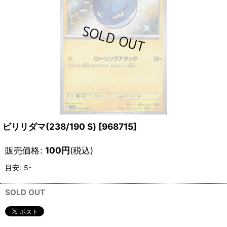
ビリリダマ(238/190 S)
[
968715
]
販売価格
:
100
円
(税込)
目安
:
5-
SOLD OUT