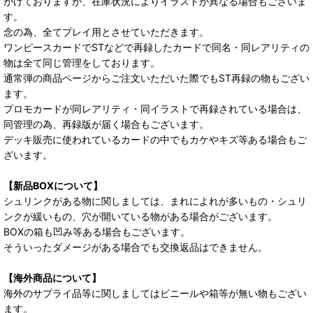
がけておりますが、在庫状況によりイラストが異なる場合もございま
す。
念の為、全てプレイ用とさせていただきます。
ワンピースカードでSTなどで再録したカードで同名・同レアリティの
物は全て同じ管理をしております。
通常弾の商品ページからご注文いただいた際でもST再録の物もござい
ます。
プロモカードが同レアリティ・同イラストで再録されている場合は、
同管理の為、再録版が届く場合もございます。
デッキ販売に使われているカードの中でもカケやキズ等ある場合もご
ざいます。
【新品BOXについて】
シュリンクがある物に関しましては、まれによれが多いもの・シュリ
ンクが緩いもの、穴が開いている物がある場合がございます。
BOXの箱も凹み等ある場合もございます。
そういったダメージがある場合でも交換返品はできません。
【海外商品について】
海外のサプライ品等に関しましてはビニールや箱等が無い物もござい
ます。