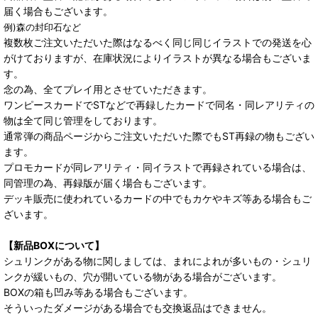
届く場合もございます。
例)森の封印石など
複数枚ご注文いただいた際はなるべく同じ同じイラストでの発送を心
がけておりますが、在庫状況によりイラストが異なる場合もございま
す。
念の為、全てプレイ用とさせていただきます。
ワンピースカードでSTなどで再録したカードで同名・同レアリティの
物は全て同じ管理をしております。
通常弾の商品ページからご注文いただいた際でもST再録の物もござい
ます。
プロモカードが同レアリティ・同イラストで再録されている場合は、
同管理の為、再録版が届く場合もございます。
デッキ販売に使われているカードの中でもカケやキズ等ある場合もご
ざいます。
【新品BOXについて】
シュリンクがある物に関しましては、まれによれが多いもの・シュリ
ンクが緩いもの、穴が開いている物がある場合がございます。
BOXの箱も凹み等ある場合もございます。
そういったダメージがある場合でも交換返品はできません。