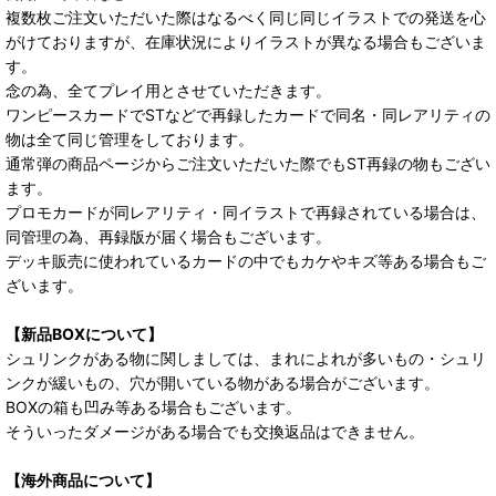
複数枚ご注文いただいた際はなるべく同じ同じイラストでの発送を心
がけておりますが、在庫状況によりイラストが異なる場合もございま
す。
念の為、全てプレイ用とさせていただきます。
ワンピースカードでSTなどで再録したカードで同名・同レアリティの
物は全て同じ管理をしております。
通常弾の商品ページからご注文いただいた際でもST再録の物もござい
ます。
プロモカードが同レアリティ・同イラストで再録されている場合は、
同管理の為、再録版が届く場合もございます。
デッキ販売に使われているカードの中でもカケやキズ等ある場合もご
ざいます。
【新品BOXについて】
シュリンクがある物に関しましては、まれによれが多いもの・シュリ
ンクが緩いもの、穴が開いている物がある場合がございます。
BOXの箱も凹み等ある場合もございます。
そういったダメージがある場合でも交換返品はできません。
【海外商品について】