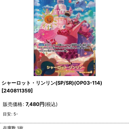
シャーロット・リンリン(SP/SR)(OP03-114)
[
240811359
]
販売価格
:
7,480
円
(税込)
目安
:
5-
在庫数 1枚