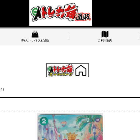
デジカ・バトスピ通販
ご利用案内
4)