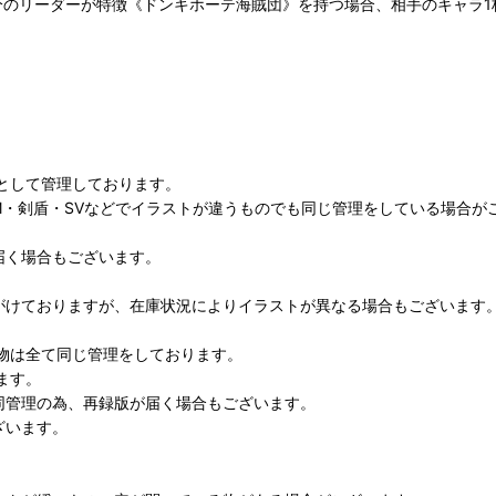
分のリーダーが特徴《ドンキホーテ海賊団》を持つ場合、相手のキャラ
として管理しております。
M・剣盾・SVなどでイラストが違うものでも同じ管理をしている場合が
届く場合もございます。
がけておりますが、在庫状況によりイラストが異なる場合もございます
物は全て同じ管理をしております。
ます。
同管理の為、再録版が届く場合もございます。
ざいます。