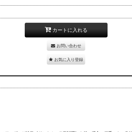
カートに入れる
お問い合わせ
お気に入り登録