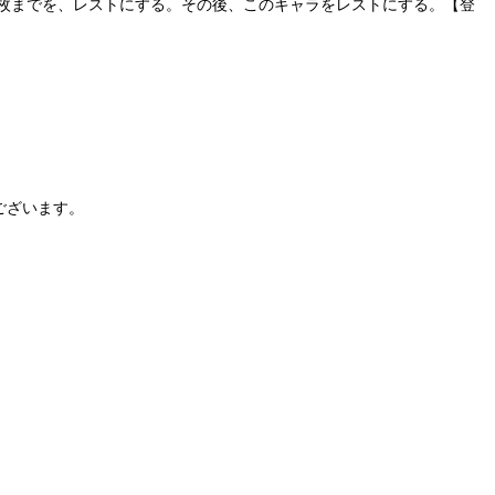
1枚までを、レストにする。その後、このキャラをレストにする。【登
ございます。
。