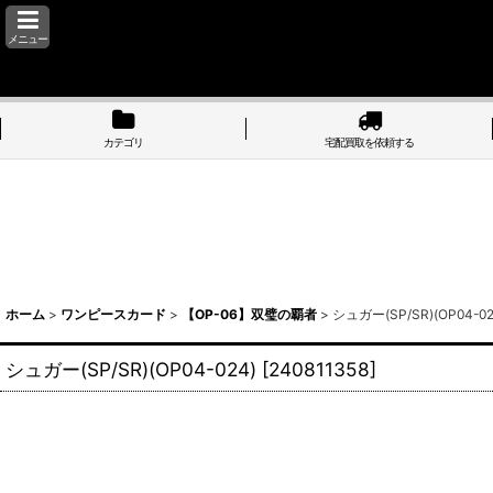
メニュー
カテゴリ
宅配買取を依頼する
ホーム
>
ワンピースカード
>
【OP-06】双璧の覇者
>
シュガー(SP/SR)(OP04-02
シュガー(SP/SR)(OP04-024)
[
240811358
]