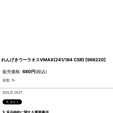
れんげきウーラオスVMAX(241/184 CSR)
[
966220
]
販売価格
:
680
円
(税込)
目安
:
5-
SOLD OUT
返品特約に関する重要事項