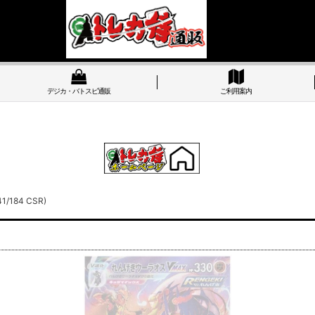
デジカ・バトスピ通販
ご利用案内
184 CSR)