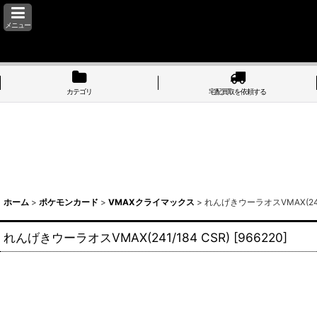
メニュー
カテゴリ
宅配買取を依頼する
ホーム
>
ポケモンカード
>
VMAXクライマックス
>
れんげきウーラオスVMAX(241/
れんげきウーラオスVMAX(241/184 CSR)
[
966220
]