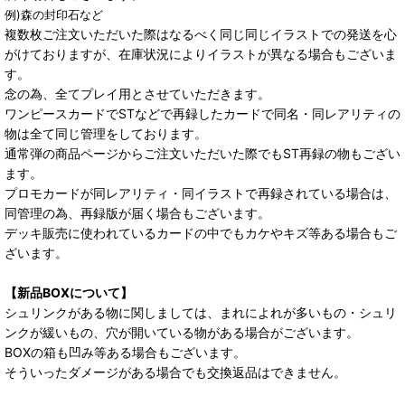
例)森の封印石など
複数枚ご注文いただいた際はなるべく同じ同じイラストでの発送を心
がけておりますが、在庫状況によりイラストが異なる場合もございま
す。
念の為、全てプレイ用とさせていただきます。
ワンピースカードでSTなどで再録したカードで同名・同レアリティの
物は全て同じ管理をしております。
通常弾の商品ページからご注文いただいた際でもST再録の物もござい
ます。
プロモカードが同レアリティ・同イラストで再録されている場合は、
同管理の為、再録版が届く場合もございます。
デッキ販売に使われているカードの中でもカケやキズ等ある場合もご
ざいます。
【新品BOXについて】
シュリンクがある物に関しましては、まれによれが多いもの・シュリ
ンクが緩いもの、穴が開いている物がある場合がございます。
BOXの箱も凹み等ある場合もございます。
そういったダメージがある場合でも交換返品はできません。