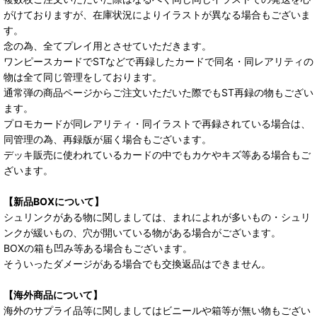
がけておりますが、在庫状況によりイラストが異なる場合もございま
す。
念の為、全てプレイ用とさせていただきます。
ワンピースカードでSTなどで再録したカードで同名・同レアリティの
物は全て同じ管理をしております。
通常弾の商品ページからご注文いただいた際でもST再録の物もござい
ます。
プロモカードが同レアリティ・同イラストで再録されている場合は、
同管理の為、再録版が届く場合もございます。
デッキ販売に使われているカードの中でもカケやキズ等ある場合もご
ざいます。
【新品BOXについて】
シュリンクがある物に関しましては、まれによれが多いもの・シュリ
ンクが緩いもの、穴が開いている物がある場合がございます。
BOXの箱も凹み等ある場合もございます。
そういったダメージがある場合でも交換返品はできません。
【海外商品について】
海外のサプライ品等に関しましてはビニールや箱等が無い物もござい