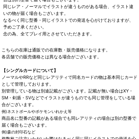
同じレア・ノーマルでイラストが違うものがある場合、イラスト違
いの物が届く場合もございます。
なるべく同じ型番・同じイラストでの発送を心がけておりますが、
予めご了承ください。
念の為、全てプレイ用とさせていただきます。
こちらの在庫は通販での在庫数・販売価格になります。
各店舗での販売価格とは異なる場合がございます。
【シングルカードについて】
ノーマルやRRなど同じレアリティで同名カードの物は基本同じカード
として管理しております。
別管理している物は別途記載がございます。記載が無い場合はXY・
SM・剣盾・SVなどでイラストが違うものでも同じ管理をしている場
合がございます。
例)ネストボールやポケモンいれかえ等
商品名に型番の記載がある場合でも同レアリティの場合は別の型番で
届く場合もございます。
例)森の封印石など
複数枚ご注文いただいた際はなるべく同じ同じイラストでの発送を心