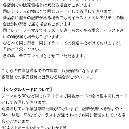
各店舗での販売価格とは異なる場合がございます。
同レアリティの物は全て同じカードとして管理しております。
商品名に型番の記載がある場合でも同イラスト・同レアリティの場
合は別の型番で届く場合もございます。
同じレア・ノーマルでイラストが違うものがある場合、イラスト違
いの物が届く場合もございます。
なるべく同じ型番・同じイラストでの発送を心がけておりますが、
予めご了承ください。
念の為、全てプレイ用とさせていただきます。
こちらの在庫は通販での在庫数・販売価格になります。
各店舗での販売価格とは異なる場合がございます。
【シングルカードについて】
ノーマルやRRなど同じレアリティで同名カードの物は基本同じカード
として管理しております。
別管理している物は別途記載がございます。記載が無い場合はXY・
SM・剣盾・SVなどでイラストが違うものでも同じ管理をしている場
合がございます。
例)ネストボールやポケモンいれかえ等